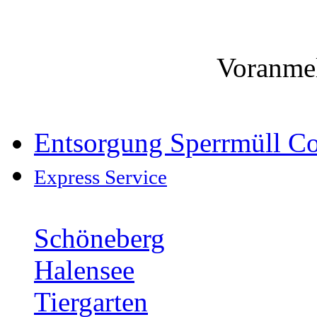
Voranme
Entsorgung Sperrmüll C
Express Service
Schöneberg
Halensee
Tiergarten