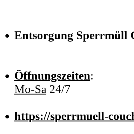
Entsorgung Sperrmüll 
Öffnungszeiten
:
Mo-Sa
24/7
https://sperrmuell-couc