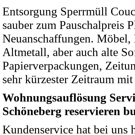
Entsorgung Sperrmüll Couch
sauber zum Pauschalpreis Pl
Neuanschaffungen. Möbel, 
Altmetall, aber auch alte S
Papierverpackungen, Zeitung
sehr kürzester Zeitraum mit 
Wohnungsauflösung Servi
Schöneberg reservieren b
Kundenservice hat bei uns h