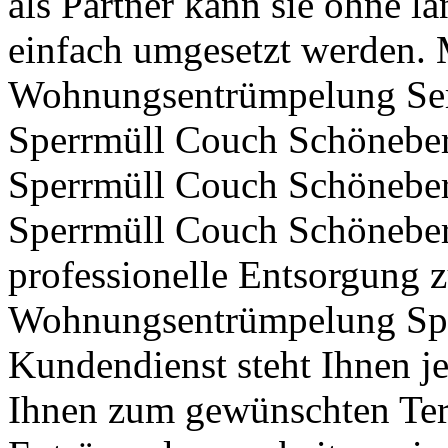
als Partner kann sie ohne la
einfach umgesetzt werden.
Wohnungsentrümpelung Serv
Sperrmüll Couch Schöneber
Sperrmüll Couch Schöneber
Sperrmüll Couch Schöneberg 
professionelle Entsorgung z
Wohnungsentrümpelung Sp
Kundendienst steht Ihnen je
Ihnen zum gewünschten Term