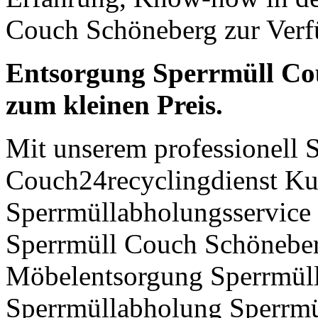
Couch Schöneberg zur Ver
Entsorgung Sperrmüll Co
zum kleinen Preis.
Mit unserem professionell 
Couch24recyclingdienst Ku
Sperrmüllabholungsservic
Sperrmüll Couch Schönebe
Möbelentsorgung Sperrmül
Sperrmüllabholung Sperrmü