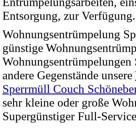
Entrümpelungsarbeiten, ein
Entsorgung, zur Verfügung.
Wohnungsentrümpelung Sper
günstige Wohnungsentrümpe
Wohnungsentrümpelungen S
andere Gegenstände unsere
Sperrmüll Couch Schönebe
sehr kleine oder große Wo
Supergünstiger Full-Service