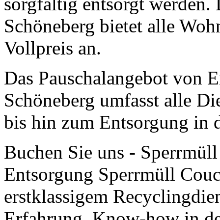
sorgfältig entsorgt werden
Schöneberg bietet alle Wo
Vollpreis an.
Das Pauschalangebot von E
Schöneberg umfasst alle Di
bis hin zum Entsorgung in 
Buchen Sie uns - Sperrmüll
Entsorgung Sperrmüll Couc
erstklassigem Recyclingdien
Erfahrung, Know-how in de