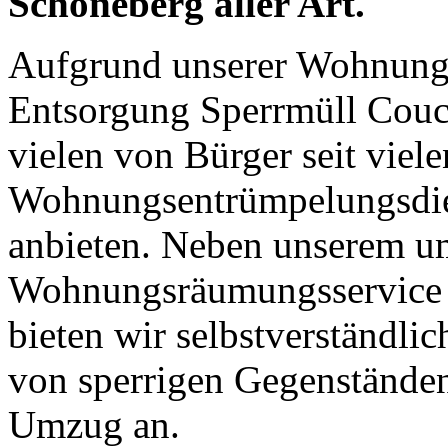
Schöneberg aller Art.
Aufgrund unserer Wohnung
Entsorgung Sperrmüll Couc
vielen von Bürger seit viele
Wohnungsentrümpelungsdien
anbieten. Neben unserem u
Wohnungsräumungsservice 
bieten wir selbstverständli
von sperrigen Gegenständen 
Umzug an.