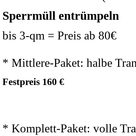
Sperrmüll entrümpeln
bis 3-qm = Preis ab 80€
* Mittlere-Paket: halbe Tr
Festpreis 160 €
* Komplett-Paket: volle T