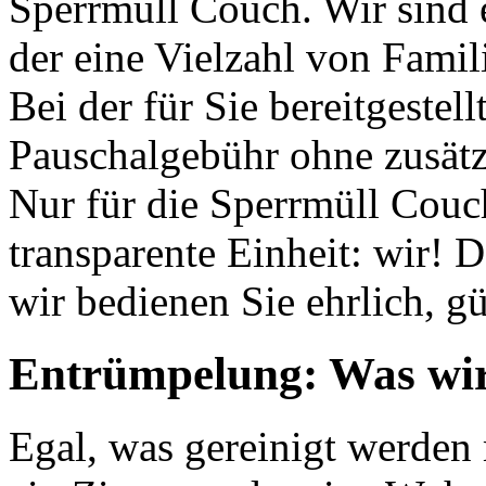
Sperrmüll Couch. Wir sind e
der eine Vielzahl von Famil
Bei der für Sie bereitgestel
Pauschalgebühr ohne zusätz
Nur für die Sperrmüll Cou
transparente Einheit: wir!
wir bedienen Sie ehrlich, gü
Entrümpelung: Was wir 
Egal, was gereinigt werden