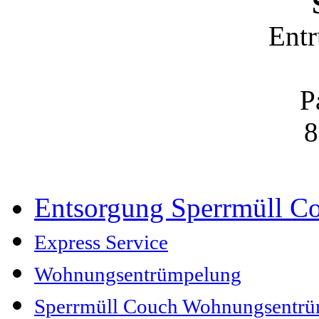
Ent
P
8
Entsorgung Sperrmüll C
Express Service
Wohnungsentrümpelung
Sperrmüll Couch Wohnungsentr