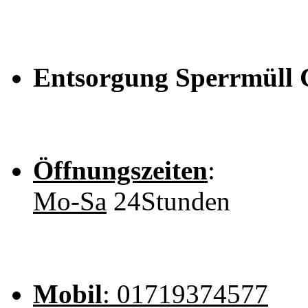
Entsorgung Sperrmüll
Öffnungszeiten
:
Mo-Sa
24Stunden
Mobil
: 01719374577