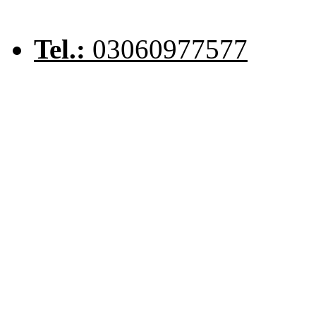
Tel.:
03060977577