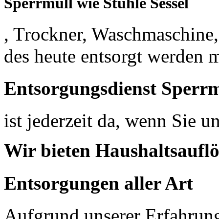
Sperrmüll wie Stuhle Sessel
, Trockner, Waschmaschine,
des heute entsorgt werden 
Entsorgungsdienst Sperr
ist jederzeit da, wenn Sie 
Wir bieten Haushaltsaufl
Entsorgungen aller Art
Aufgrund unserer Erfahrung