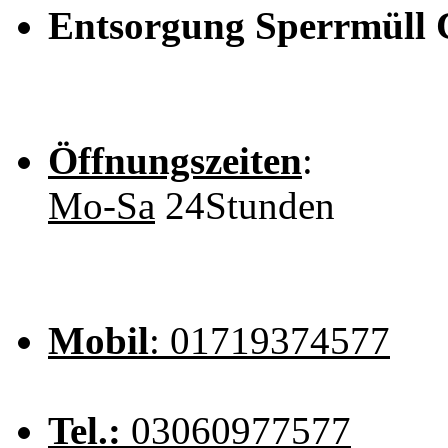
Entsorgung Sperrmüll
Öffnungszeiten
:
Mo-Sa
24Stunden
Mobil
: 01719374577
Tel.:
03060977577