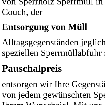
von Sperrholz Sperrmüll in
Couch, der
Entsorgung von Müll
Alltagsgegenständen jeglich
speziellen Sperrmüllabfuhr 
Pauschalpreis
entsorgen wir Ihre Gegens
von jedem gewünschten Spe