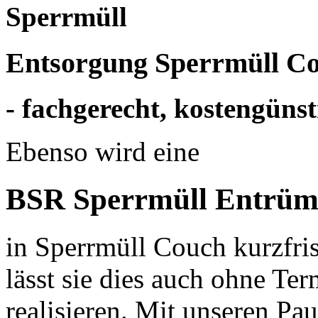
Sperrmüll
Entsorgung Sperrmüll Co
- fachgerecht, kostengünst
Ebenso wird eine
BSR Sperrmüll Entrüm
in Sperrmüll Couch kurzfris
lässt sie dies auch ohne Te
realisieren. Mit unseren P