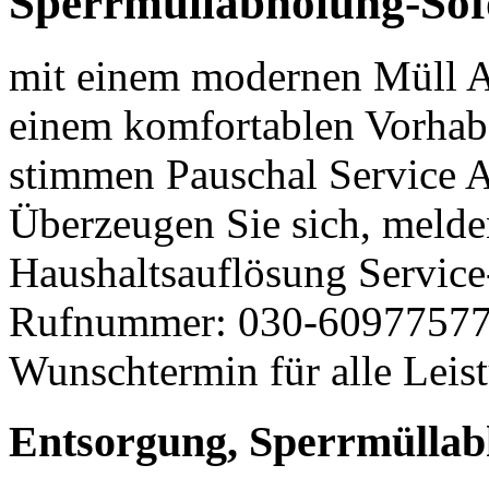
Sperrmüllabholung-Sofo
mit einem modernen Müll A
einem komfortablen Vorhab
stimmen Pauschal Service A
Überzeugen Sie sich, melde
Haushaltsauflösung Service-
Rufnummer: 030-60977577 e
Wunschtermin für alle Lei
Entsorgung, Sperrmüllab