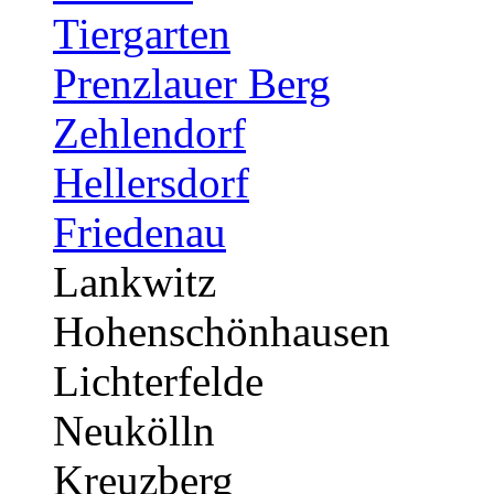
Tiergarten
Prenzlauer Berg
Zehlendorf
Hellersdorf
Friedenau
Lankwitz
Hohenschönhausen
Lichterfelde
Neukölln
Kreuzberg