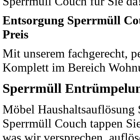
Sperrmüll Couch für Sie da
Entsorgung Sperrmüll Cou
Preis
Mit unserem fachgerecht, pe
Komplett im Bereich Wohn
Sperrmüll Entrümpelu
Möbel Haushaltsauflösung 
Sperrmüll Couch tappen Sie 
was wir versprechen, auflös