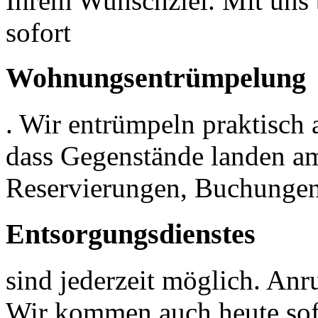
Ihrem Wunschziel. Mit uns 
sofort
Wohnungsentrümpelung
. Wir entrümpeln praktisch a
dass Gegenstände landen am
Reservierungen, Buchungen
Entsorgungsdienstes
sind jederzeit möglich. An
Wir kommen auch heute sofo