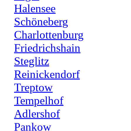
Halensee
Schöneberg
Charlottenburg
Friedrichshain
Steglitz
Reinickendorf
Treptow
Tempelhof
Adlershof
Pankow