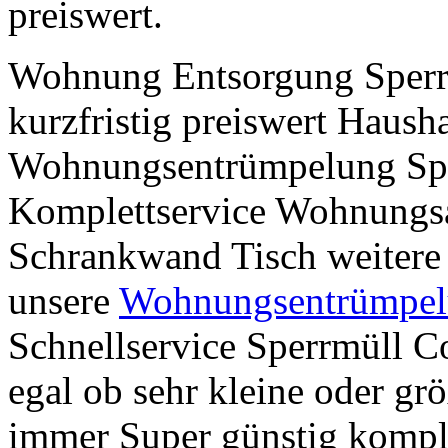
preiswert.
Wohnung Entsorgung Sperr
kurzfristig preiswert Haush
Wohnungsentrümpelung Spe
Komplettservice Wohnungsa
Schrankwand Tisch weitere
unsere
Wohnungsentrümpel
Schnellservice Sperrmüll C
egal ob sehr kleine oder 
immer Super günstig komple