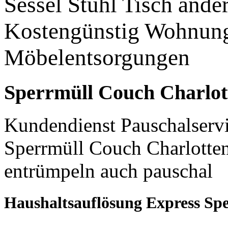
Sessel Stuhl Tisch and
Kostengünstig Wohnun
Möbelentsorgungen
Sperrmüll Couch Charlo
Kundendienst Pauschalservi
Sperrmüll Couch Charlotte
entrümpeln auch pauschal
Haushaltsauflösung Express Sp