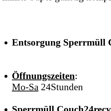
Entsorgung Sperrmüll
Öffnungszeiten
:
Mo-Sa
24Stunden
Sperrmüll Couch24recyc