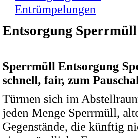
Entrümpelungen
Entsorgung Sperrmüll
Sperrmüll Entsorgung Spe
schnell, fair, zum Pauscha
Türmen sich im Abstellrau
jeden Menge Sperrmüll, alt
Gegenstände, die künftig n