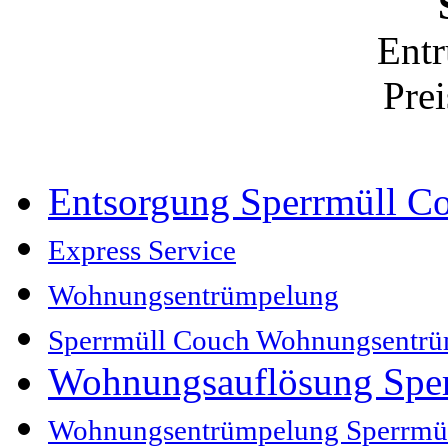
Ent
Pre
Entsorgung Sperrmüll C
Express Service
Wohnungsentrümpelung
Sperrmüll Couch Wohnungsentr
Wohnungsauflösung Spe
Wohnungsentrümpelung Sperrmü