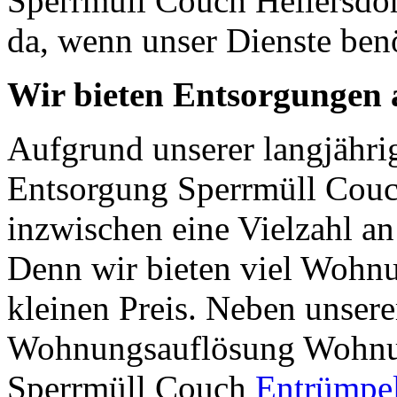
Sperrmüll Couch Hellersdorf
da, wenn unser Dienste ben
Wir bieten Entsorgungen a
Aufgrund unserer langjähri
Entsorgung Sperrmüll Couch
inzwischen eine Vielzahl an
Denn wir bieten viel Wohn
kleinen Preis. Neben unser
Wohnungsauflösung Wohnun
Sperrmüll Couch
Entrümpe