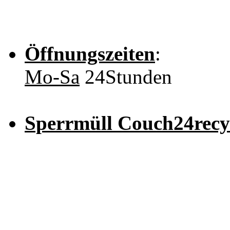
Öffnungszeiten
:
Mo-Sa
24Stunden
Sperrmüll Couch24recyc