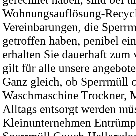
Wohnungsauflösung-Recycli
Vereinbarungen, die Sperrm
getroffen haben, penibel ei
erhalten Sie dauerhaft zum 
gilt für alle unsere angebo
Ganz gleich, ob Sperrmüll 
Waschmaschine Trockner, M
Alltags entsorgt werden m
Kleinunternehmen Entrümpe