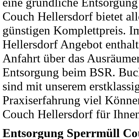
eine gründliche Entsorgung
Couch Hellersdorf bietet al
günstigen Komplettpreis. 
Hellersdorf Angebot enthalt
Anfahrt über das Ausräumen
Entsorgung beim BSR. Buch
sind mit unserem erstklassi
Praxiserfahrung viel Könn
Couch Hellersdorf für Ihne
Entsorgung Sperrmüll Cou