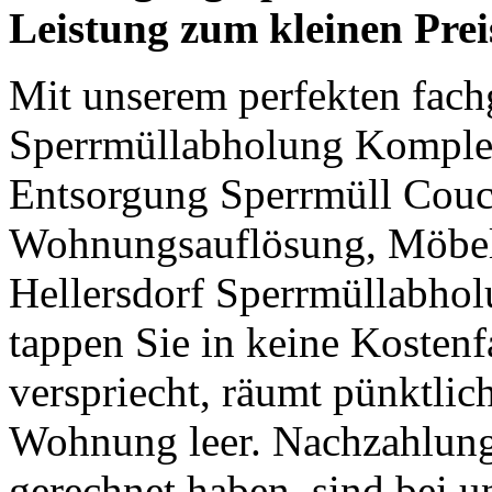
Leistung zum kleinen Prei
Mit unserem perfekten fach
Sperrmüllabholung Komple
Entsorgung Sperrmüll Couch
Wohnungsauflösung, Möbel
Hellersdorf Sperrmüllabhol
tappen Sie in keine Kostenf
verspriecht, räumt pünktlic
Wohnung leer. Nachzahlunge
gerechnet haben, sind bei u