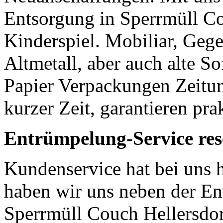
Entsorgung in Sperrmüll C
Kinderspiel. Mobiliar, Geg
Altmetall, aber auch alte S
Papier Verpackungen Zeitun
kurzer Zeit, garantieren pra
Entrümpelung-Service res
Kundenservice hat bei uns 
haben wir uns neben der En
Sperrmüll Couch Hellersdor