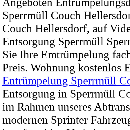
Angeboten Entrümpelungsd
Sperrmüll Couch Hellersdo
Couch Hellersdorf, auf Vid
Entsorgung Sperrmüll Sperr
Sie Ihre Emtrümpelung fac
Preis. Wohnung kostenlos 
Entrümpelung Sperrmüll C
Entsorgung in Sperrmüll Co
im Rahmen unseres Abtransp
modernen Sprinter Fahrzeug