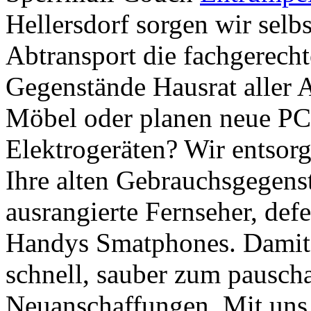
Hellersdorf sorgen wir selb
Abtransport die fachgerecht
Gegenstände Hausrat aller A
Möbel oder planen neue PC
Elektrogeräten? Wir entsor
Ihre alten Gebrauchsgegens
ausrangierte Fernseher, def
Handys Smatphones. Damit 
schnell, sauber zum pauscha
Neuanschaffungen. Mit uns 